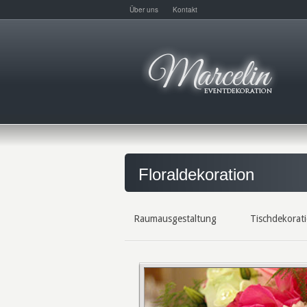
Über uns
Kontakt
Floraldekoration
Raumausgestaltung
Tischdekorat