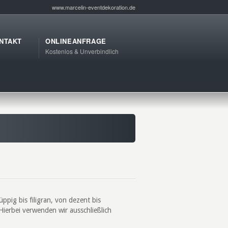
www.marcelin-eventdekoration.de
NTAKT
ONLINEANFRAGE
Kostenlos & Unverbindlich
pig bis filigran, von dezent bis
 Hierbei verwenden wir ausschließlich