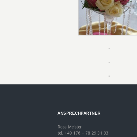
ANSPRECHPARTNER
Rosa Meister
tel. +49 176 – 78 29 31 93