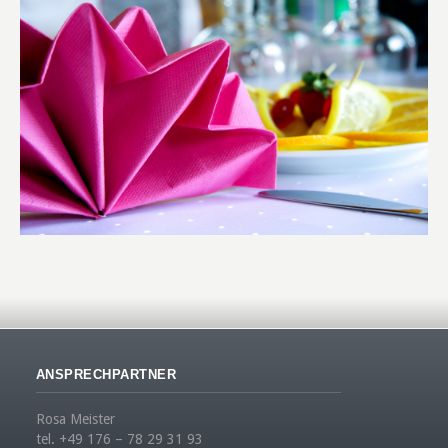
ANSPRECHPARTNER
Rosa Meister
tel. +49 176 – 78 29 31 93