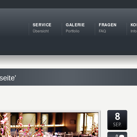
SERVICE
GALERIE
FRAGEN
KO
Übersicht
Portfolio
FAQ
Info
seite'
8
SEP.
0