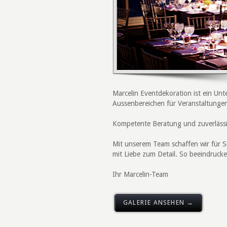
Marcelin Eventdekoration ist ein Un
Aussenbereichen für Veranstaltungen 
Kompetente Beratung und zuverlässig
Mit unserem Team schaffen wir für S
mit Liebe zum Detail. So beeindrucke
Ihr Marcelin-Team
GALERIE ANSEHEN →