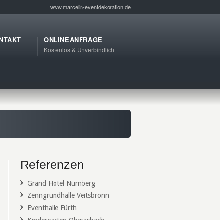
www.marcelin-eventdekoration.de
NTAKT
ONLINEANFRAGE
Kostenlos & Unverbindlich
Referenzen
Grand Hotel Nürnberg
Zenngrundhalle Veitsbronn
Eventhalle Fürth