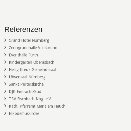
Referenzen
Grand Hotel Nürnberg
Zenngrundhalle Veitsbronn
Eventhalle Fürth
Kindergarten Oberasbach
Heilig Kreuz Gemeindesaal
Löwensaal Nürnberg
Sankt Perterskirche
DJK Eintracht/Süd
TSV Fischbach Nbg. e.V.
Kath. Pfarramt Maria am Hauch
Nikodemuskirche