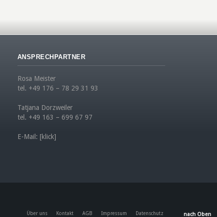
ANSPRECHPARTNER
Rosa Meister
tel. +49 176 – 78 29 31 93
Tatjana Dorzweiler
tel. +49 163 – 699 67 97
E-Mail:
[klick]
Über uns
Kontakt
AGB
Impressum
Datenschutz
nach Oben